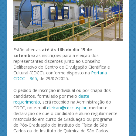
Estão abertas
até às 16h do dia 15 de
setembro
as inscrições para a eleição dos
representantes discentes junto ao Conselho
Deliberativo do Centro de Divulgação Científica e
Cultural (CDCC), conforme disposto na
Portaria
CDCC – 365
, de 29/07/2025.
O pedido de inscrição individual ou por chapa dos
candidatos, formulado por meio
deste
requerimento
, será recebido na Administração do
CDCC, no e-mail
eleicao@cdcc.usp.br
, mediante
declaração de que o candidato é aluno regularmente
matriculado em curso de Graduação ou programa
de Pós-Graduação do Instituto de Física de São
Carlos ou do Instituto de Química de São Carlos.