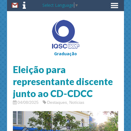
Select Language
▼
Graduação
Eleição para
representante discente
junto ao CD-CDCC
04/08/2025
Destaques
,
Notícias