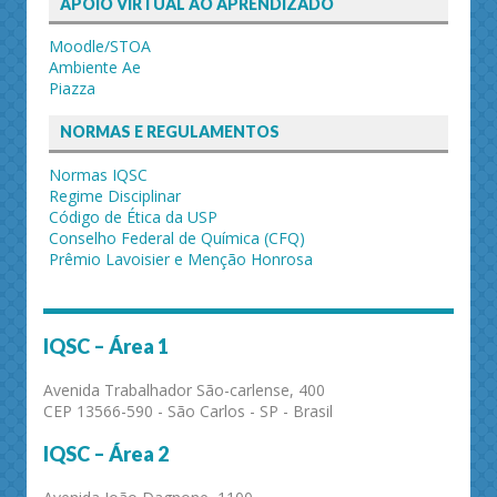
APOIO VIRTUAL AO APRENDIZADO
Moodle/STOA
Ambiente Ae
Piazza
NORMAS E REGULAMENTOS
Normas IQSC
Regime Disciplinar
Código de Ética da USP
Conselho Federal de Química (CFQ)
Prêmio Lavoisier e Menção Honrosa
IQSC – Área 1
Avenida Trabalhador São-carlense, 400
CEP 13566-590 - São Carlos - SP - Brasil
IQSC – Área 2