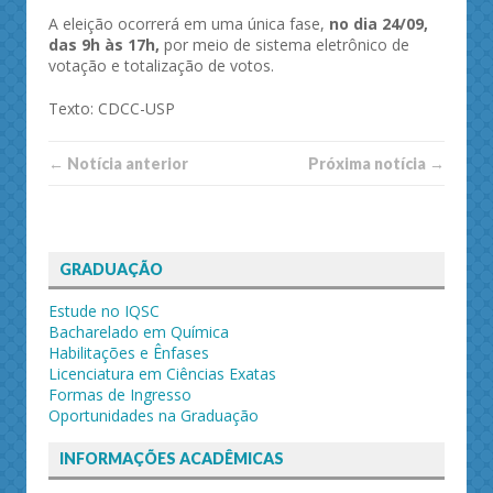
A eleição ocorrerá em uma única fase,
no dia 24/09,
das 9h às 17h,
por meio de sistema eletrônico de
votação e totalização de votos.
Texto: CDCC-USP
← Notí­cia anterior
Próxima notí­­cia →
GRADUAÇÃO
Estude no IQSC
Bacharelado em Química
Habilitações e Ênfases
Licenciatura em Ciências Exatas
Formas de Ingresso
Oportunidades na Graduação
INFORMAÇÕES ACADÊMICAS